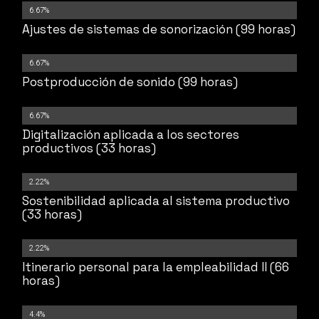
6.67%
Ajustes de sistemas de sonorización (99 horas)
6.67%
Postproducción de sonido (99 horas)
6.67%
Digitalización aplicada a los sectores
productivos (33 horas)
2.22%
Sostenibilidad aplicada al sistema productivo
(33 horas)
2.22%
Itinerario personal para la empleabilidad II (66
horas)
4.4%