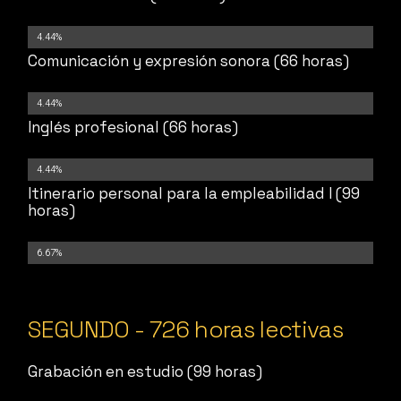
4.44%
Comunicación y expresión sonora (66 horas)
4.44%
Inglés profesional (66 horas)
4.44%
Itinerario personal para la empleabilidad I (99
horas)
6.67%
SEGUNDO - 726 horas lectivas
Grabación en estudio (99 horas)