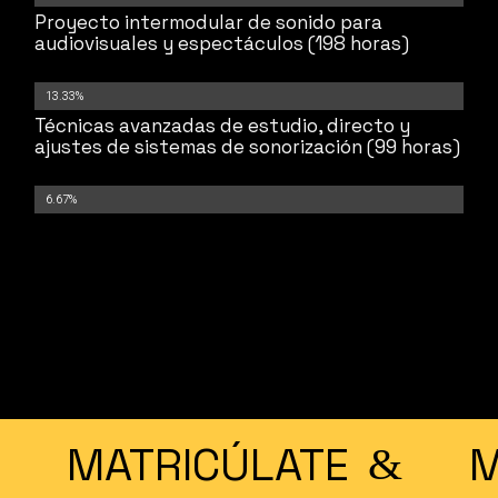
Proyecto intermodular de sonido para
audiovisuales y espectáculos (198 horas)
13.33%
Técnicas avanzadas de estudio, directo y
ajustes de sistemas de sonorización (99 horas)
6.67%
MATRICÚLATE
M