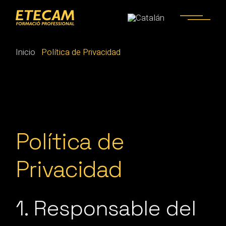
Skip
to
the
content
Inicio
Política de Privacidad
Política de
Privacidad
1. Responsable del