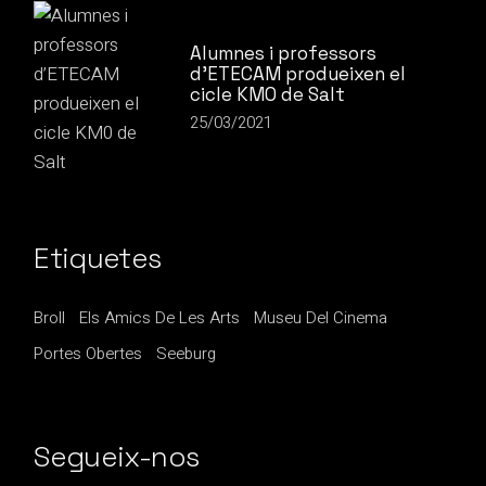
Alumnes i professors
d’ETECAM produeixen el
cicle KM0 de Salt
25/03/2021
Etiquetes
Broll
Els Amics De Les Arts
Museu Del Cinema
Portes Obertes
Seeburg
Segueix-nos