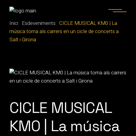
Skip
to
the
content
Inici
Esdeveniments
CICLE MUSICAL KM0 | La
música torna als carrers en un cicle de concerts a
Salt i Girona
CICLE MUSICAL
KM0 | La música