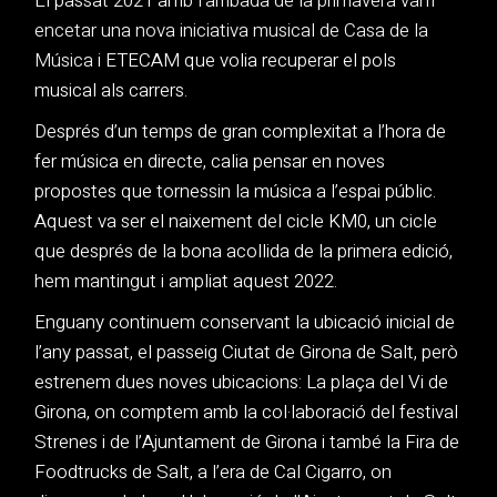
El passat 2021 am
b l’arribada de la primavera vam
encetar una nova iniciativa musical de Casa de la
Música
i ETECAM que volia recuperar el pols
musical als carrers.
Després d’un temps de gran complexitat a l’hora de
fer música en directe, calia pensar en noves
propostes que tornessin la música a l’espai públic.
Aquest va ser el naixement del cicle KM0, un cicle
que després de la bona acollida de la primera edició,
hem mantingut i ampliat aquest 2022.
Enguany continuem conservant la ubicació inicial de
l’any passat, el passeig Ciutat de Girona de Salt, però
estrenem dues noves ubicacions: La plaça del Vi de
Girona, on comptem amb la col·laboració del festival
Strenes i de l’Ajuntament de Girona i també la Fira de
Foodtrucks de Salt, a l’era de Cal Cigarro, on