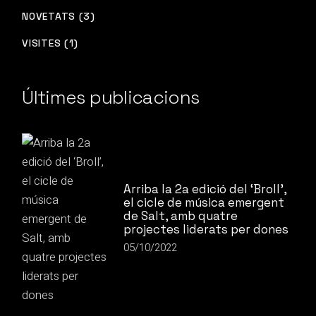
NOVETATS (3)
VISITES (1)
Últimes publicacions
Arriba la 2a edició del ‘Broll’,
el cicle de música emergent
de Salt, amb quatre
projectes liderats per dones
05/10/2022