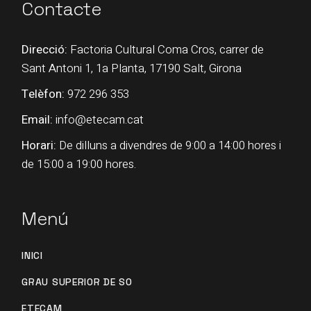
Contacte
Direcció:
Factoria Cultural Coma Cros, carrer de
Sant Antoni 1, 1a Planta, 17190 Salt, Girona
Telèfon:
972 296 353
Email:
info@etecam.cat
Horari:
De dilluns a divendres de 9:00 a 14:00 hores i
de 15:00 a 19:00 hores.
Menú
INICI
GRAU SUPERIOR DE SO
ETECAM