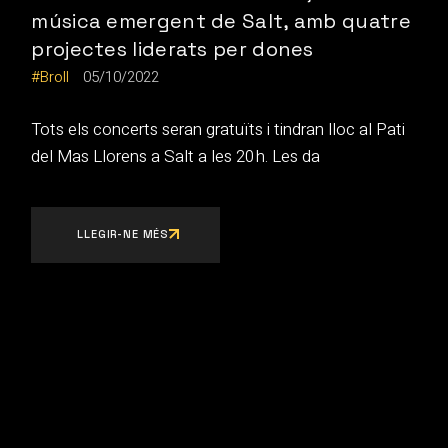
música emergent de Salt, amb quatre
projectes liderats per dones
Broll
05/10/2022
Tots els concerts seran gratuïts i tindran lloc al Pati
del Mas Llorens a Salt a les 20 h. Les da
LLEGIR-NE MÉS