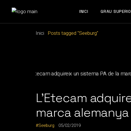
Skip
to
the
INICI
GRAU SUPERIO
content
Inici
Posts tagged "Seeburg"
L’Etecam adquire
marca alemanya 
Seeburg
05/02/2019