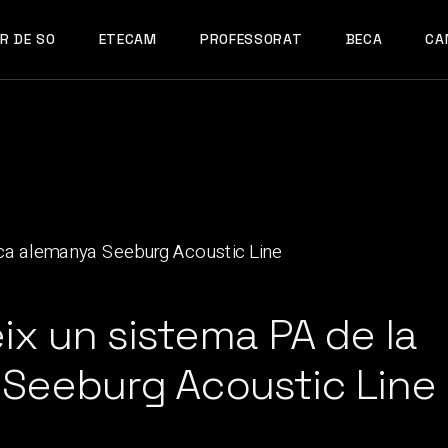
R DE SO
ETECAM
PROFESSORAT
BECA
CA
ix un sistema PA de la
Seeburg Acoustic Line