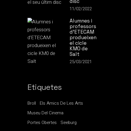
disc
11/02/2022
Alumnes i
professors
d’ETECAM
produeixen
el cicle
KM0 de
Salt
25/03/2021
Etiquetes
Broll
Els Amics De Les Arts
Museu Del Cinema
Portes Obertes
Seeburg