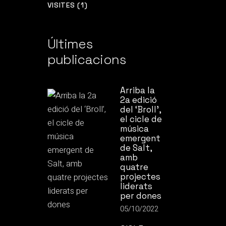
VISITES (1)
Últimes
publicacions
Arriba la
2a edició
del ‘Broll’,
el cicle de
música
emergent
de Salt,
amb
quatre
projectes
liderats
per dones
05/10/2022