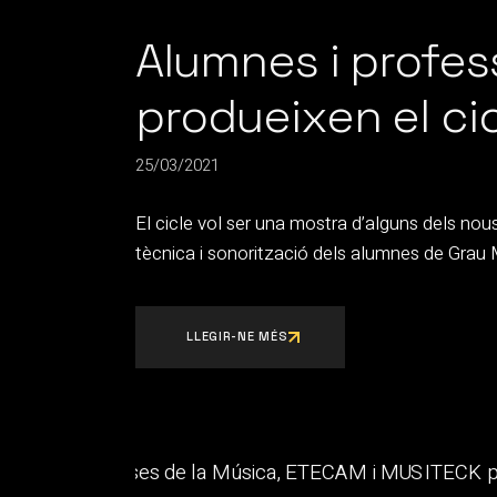
Alumnes i profe
produeixen el ci
25/03/2021
El cicle vol ser una mostra d’alguns dels no
tècnica i sonorització dels alumnes de Grau 
LLEGIR-NE MÉS