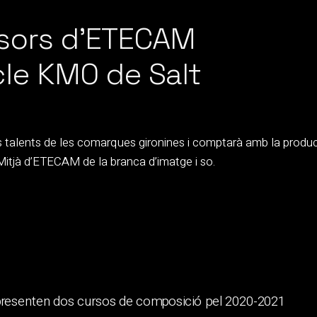
ssors d’ETECAM
cle KM0 de Salt
us talents de les comarques gironines i comptarà amb la produ
Mitjà d’ETECAM de la branca d’imatge i so.