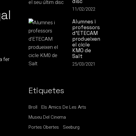
disc
11/02/2022
al
Alumnes i
professors
d’ETECAM
produeixen
el cicle
KM0 de
Salt
a fer
25/03/2021
Etiquetes
Broll
Els Amics De Les Arts
Museu Del Cinema
Portes Obertes
Seeburg