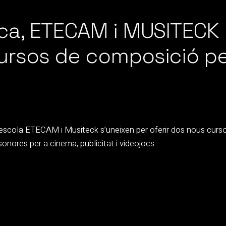
ica, ETECAM i MUSITECK
ursos de composició pe
 l’escola ETECAM i Musiteck s’uneixen per oferir dos nous curs
nores per a cinema, publicitat i videojocs.