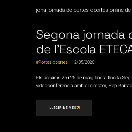
Segona jornada d
de l’Escola ETE
Portes obertes
12/05/2020
Els pròxims 25 i 26 de maig tindrà lloc la Se
videoconferència amb el director, Pep Barrac
LLEGIR-NE MÉS