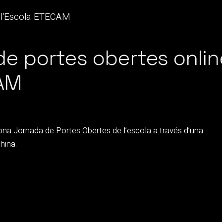
e portes obertes onlin
CAM
gona Jornada de Portes Obertes de l’escola a través d’una
hina.