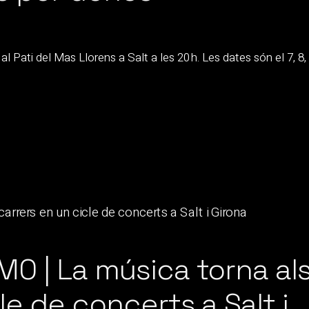
al Pati del Mas Llorens a Salt a les 20 h. Les dates són el 7, 8, 
0 | La música torna al
le de concerts a Salt i