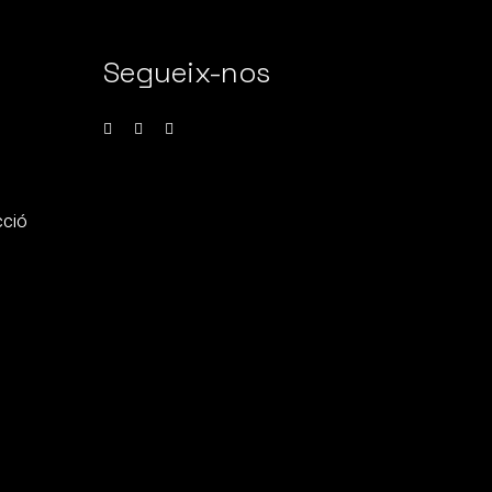
Segueix-nos
cció