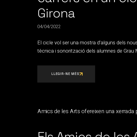
Girona
04/04/2022
El cicle vol ser una mostra d’alguns dels no
tècnica i sonorització dels alumnes de Grau 
LLEGIR-NE MÉS
Els Amics de les 