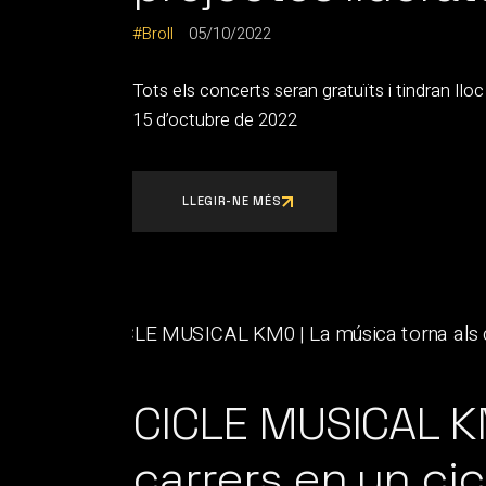
Broll
05/10/2022
Tots els concerts seran gratuïts i tindran lloc 
15 d’octubre de 2022
LLEGIR-NE MÉS
CICLE MUSICAL KM
carrers en un cic