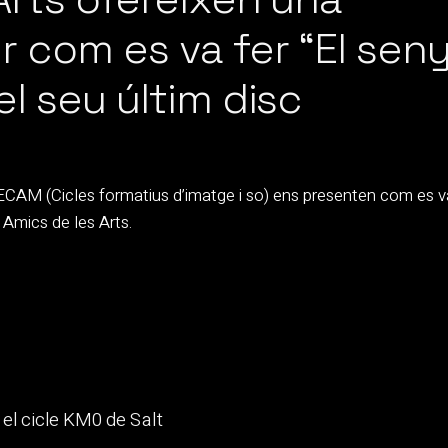
r com es va fer “El seny
l seu últim disc
ECAM (Cicles formatius d’imatge i so) ens presenten com es v
 Amics de les Arts.