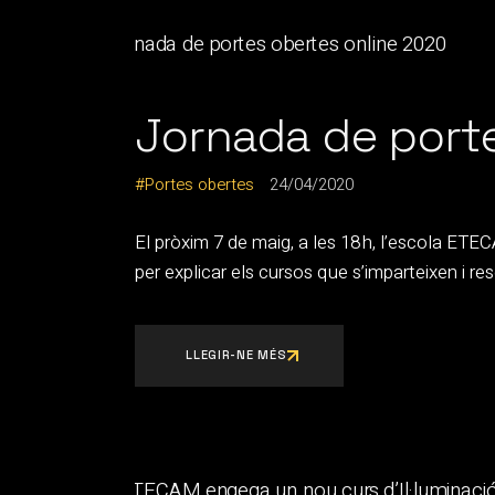
Jornada de port
Portes obertes
24/04/2020
El pròxim 7 de maig, a les 18 h, l’escola ETE
per explicar els cursos que s’imparteixen i reso
LLEGIR-NE MÉS