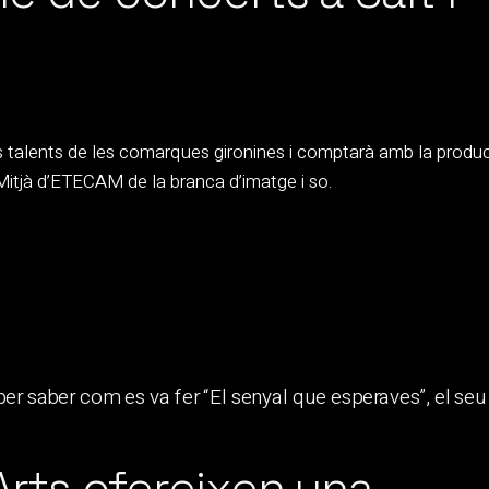
us talents de les comarques gironines i comptarà amb la produ
Mitjà d’ETECAM de la branca d’imatge i so.
Arts ofereixen una