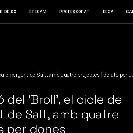
R DE SO
ETECAM
PROFESSORAT
BECA
CA
 del ‘Broll’, el cicle de
 de Salt, amb quatre
ts per dones