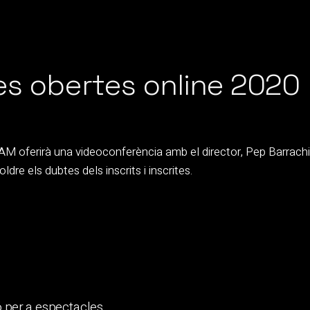
es obertes online 2020
CAM oferirà una videoconferència amb el director, Pep Barrachi
ldre els dubtes dels inscrits i inscrites.